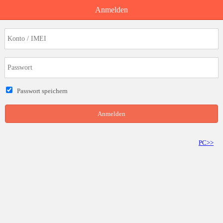
Anmelden
Passwort speichern
Anmelden
PC>>